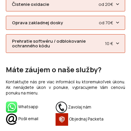
Čistenie oxidacie
od 20€
Oprava zakladnej dosky
od 70€
Prehratie softwéru / odblokovanie
10 €
ochranného kódu
Máte záujem o naše služby?
Kontaktujte nás pre viac informácií ku ktoremukoľvek úkonu.
Ak nenájdete úkon v ponuke, vypracujeme Vám cenovú
ponuku na mieru.
Whatsapp
Zavolaj nám
Pošli email
Objednaj Packeta