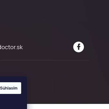
doctor.sk
Súhlasím