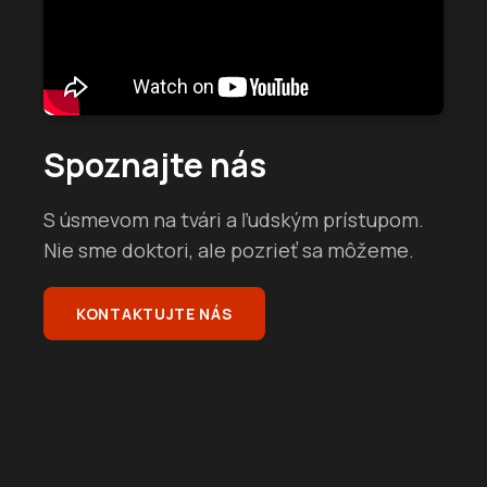
Spoznajte nás
S úsmevom na tvári a ľudským prístupom.
Nie sme doktori, ale pozrieť sa môžeme.
KONTAKTUJTE NÁS