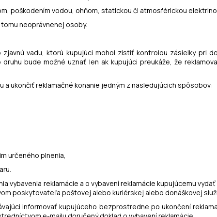
om, poškodením vodou, ohňom, statickou či atmosférickou elektrino
 k tomu neoprávnenej osoby.
o zjavnú vadu, ktorú kupujúci mohol zistiť kontrolou zásielky pri 
 druhu bude možné uznať len ak kupujúci preukáže, že reklamova
áciu a ukončiť reklamačné konanie jedným z nasledujúcich spôsobov:
,
im určeného plnenia,
aru.
enia vybavenia reklamácie a o vybavení reklamácie kupujúcemu vyda
vom poskytovateľa poštovej alebo kuriérskej alebo donáškovej služ
ávajúci informovať kupujúceho bezprostredne po ukončení reklama
stredníctvom e-mailu doručený doklad o vybavení reklamácie.