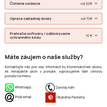
Čistenie oxidacie
od 20€
Oprava zakladnej dosky
od 70€
Prehratie softwéru / odblokovanie
10 €
ochranného kódu
Máte záujem o naše služby?
Kontaktujte nás pre viac informácií ku ktoremukoľvek úkonu.
Ak nenájdete úkon v ponuke, vypracujeme Vám cenovú
ponuku na mieru.
Whatsapp
Zavolaj nám
Pošli email
Objednaj Packeta