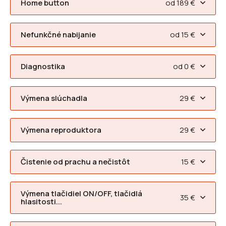
Home button
od 189 €
Nefunkčné nabijanie
od 15 €
Diagnostika
od 0 €
Výmena slúchadla
29 €
Výmena reproduktora
29 €
Čistenie od prachu a nečistôt
15 €
Výmena tlačidiel ON/OFF, tlačidlá
35 €
hlasitosti...