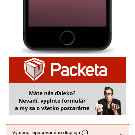
Výmena repasovaného displeja