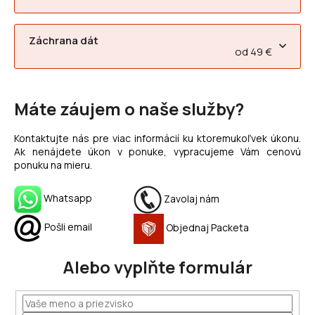
Záchrana dát
od 49 €
Máte záujem o naše služby?
Kontaktujte nás pre viac informácií ku ktoremukoľvek úkonu.
Ak nenájdete úkon v ponuke, vypracujeme Vám cenovú
ponuku na mieru.
Whatsapp
Zavolaj nám
Pošli email
Objednaj Packeta
Alebo vyplňte formulár