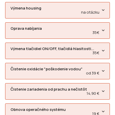
Výmena housing
na otázku
Oprava nabíjania
35€
Výmena tlačidiel ON/OFF, tlačidlá hlasitosti...
35€
Čistenie oxidácie "poškodenie vodou"
od 39 €
Čistenie zariadenia od prachu a nečistôt
14,90 €
Obnova operačného systému
19 €