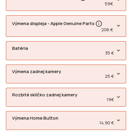
59€
Výmena displeja - Apple Genuine Parts
206 €
Batéria
35 €
Výmena zadnej kamery
25 €
Rozbité sklíčko zadnej kamery
19€
Výmena Home Button
14,90 €