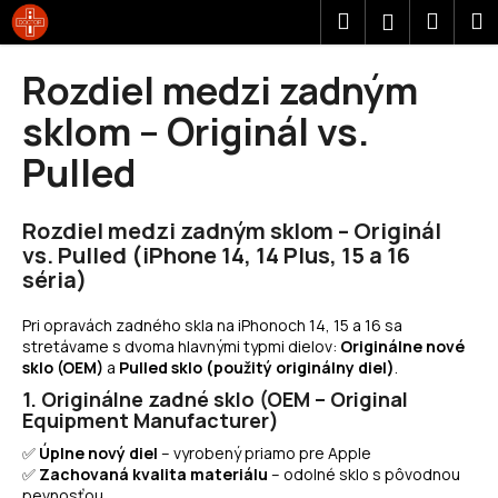
K
Prejsť
Hľadať
Náku
M
Prihláseni
na
o
obsah
Späť
Späť
košík
š
Rozdiel medzi zadným
í
Č
sklom – Originál vs.
k
o
Pulled
p
o
Rozdiel medzi zadným sklom – Originál
t
vs. Pulled (iPhone 14, 14 Plus, 15 a 16
r
séria)
e
b
Pri opravách zadného skla na iPhonoch 14, 15 a 16 sa
u
stretávame s dvoma hlavnými typmi dielov:
Originálne nové
sklo (OEM)
a
Pulled sklo (použitý originálny diel)
.
j
1. Originálne zadné sklo (OEM – Original
e
Equipment Manufacturer)
t
✅
Úplne nový diel
– vyrobený priamo pre Apple
e
✅
Zachovaná kvalita materiálu
– odolné sklo s pôvodnou
n
pevnosťou