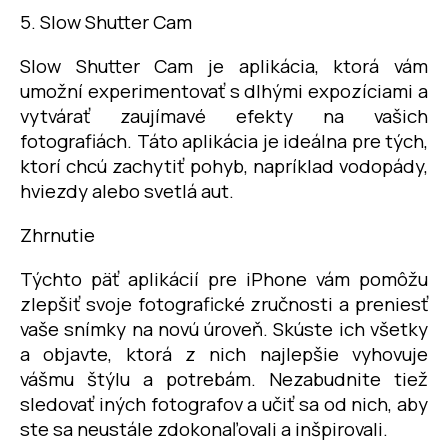
5. Slow Shutter Cam
Slow Shutter Cam je aplikácia, ktorá vám
umožní experimentovať s dlhými expozíciami a
vytvárať zaujímavé efekty na vašich
fotografiách. Táto aplikácia je ideálna pre tých,
ktorí chcú zachytiť pohyb, napríklad vodopády,
hviezdy alebo svetlá aut.
Zhrnutie
Týchto päť aplikácií pre iPhone vám pomôžu
zlepšiť svoje fotografické zručnosti a preniesť
vaše snímky na novú úroveň. Skúste ich všetky
a objavte, ktorá z nich najlepšie vyhovuje
vášmu štýlu a potrebám. Nezabudnite tiež
sledovať iných fotografov a učiť sa od nich, aby
ste sa neustále zdokonaľovali a inšpirovali.