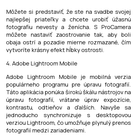
Môžete si predstaviť, že ste na svadbe svojej
najlepšej priateľky a chcete urobiť úžasnú
fotografiu nevesty a ženícha. S ProCamera
môžete nastaviť zaostrovanie tak, aby boli
obaja ostrí a pozadie mierne rozmazané, čím
vytvoríte krásny efekt hĺbky ostrosti.
4. Adobe Lightroom Mobile
Adobe Lightroom Mobile je mobilná verzia
populárneho programu pre úpravu fotografií.
Táto aplikácia ponúka širokú škálu nástrojov na
úpravu fotografií, vrátane úprav expozície,
kontrastu, odtieňov a ďalších. Navyše sa
jednoducho synchronizuje s desktopovou
verziou Lightroom, čo umožňuje plynulý prenos
fotografií medzi zariadeniami.