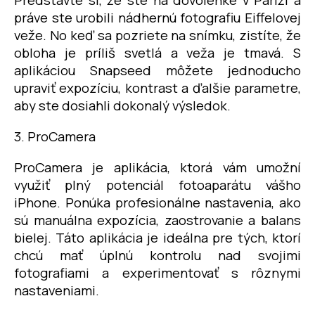
práve ste urobili nádhernú fotografiu Eiffelovej
veže. No keď sa pozriete na snímku, zistíte, že
obloha je príliš svetlá a veža je tmavá. S
aplikáciou Snapseed môžete jednoducho
upraviť expozíciu, kontrast a ďalšie parametre,
aby ste dosiahli dokonalý výsledok.
3. ProCamera
ProCamera je aplikácia, ktorá vám umožní
využiť plný potenciál fotoaparátu vášho
iPhone. Ponúka profesionálne nastavenia, ako
sú manuálna expozícia, zaostrovanie a balans
bielej. Táto aplikácia je ideálna pre tých, ktorí
chcú mať úplnú kontrolu nad svojimi
fotografiami a experimentovať s rôznymi
nastaveniami.