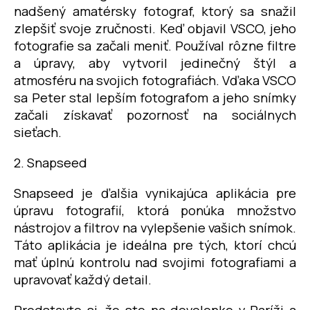
nadšený amatérsky fotograf, ktorý sa snažil
zlepšiť svoje zručnosti. Keď objavil VSCO, jeho
fotografie sa začali meniť. Používal rôzne filtre
a úpravy, aby vytvoril jedinečný štýl a
atmosféru na svojich fotografiách. Vďaka VSCO
sa Peter stal lepším fotografom a jeho snímky
začali získavať pozornosť na sociálnych
sieťach.
2. Snapseed
Snapseed je ďalšia vynikajúca aplikácia pre
úpravu fotografií, ktorá ponúka množstvo
nástrojov a filtrov na vylepšenie vašich snímok.
Táto aplikácia je ideálna pre tých, ktorí chcú
mať úplnú kontrolu nad svojimi fotografiami a
upravovať každý detail.
Predstavte si, že ste na dovolenke v Paríži a